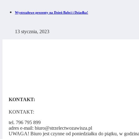
Wystrzałowe prezenty na Dzień Babci i Dziadka!
13 stycznia, 2023
KONTAKT:
KONTAKT:
tel. 796 795 899
adres e-mail: biuro@strzelectwozawisza.pl
UWAGA! Biuro jest czynne od poniedziałku do piątku, w godzin