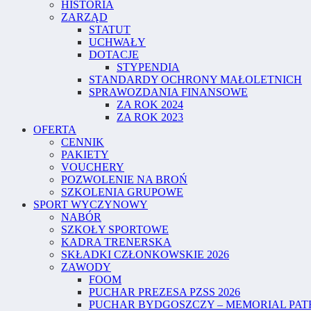
HISTORIA
ZARZĄD
STATUT
UCHWAŁY
DOTACJE
STYPENDIA
STANDARDY OCHRONY MAŁOLETNICH
SPRAWOZDANIA FINANSOWE
ZA ROK 2024
ZA ROK 2023
OFERTA
CENNIK
PAKIETY
VOUCHERY
POZWOLENIE NA BROŃ
SZKOLENIA GRUPOWE
SPORT WYCZYNOWY
NABÓR
SZKOŁY SPORTOWE
KADRA TRENERSKA
SKŁADKI CZŁONKOWSKIE 2026
ZAWODY
FOOM
PUCHAR PREZESA PZSS 2026
PUCHAR BYDGOSZCZY – MEMORIAL PATR