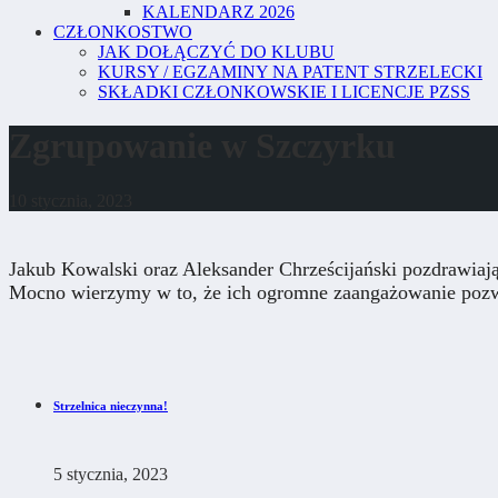
KALENDARZ 2026
CZŁONKOSTWO
JAK DOŁĄCZYĆ DO KLUBU
KURSY / EGZAMINY NA PATENT STRZELECKI
SKŁADKI CZŁONKOWSKIE I LICENCJE PZSS
Zgrupowanie w Szczyrku
10 stycznia, 2023
Jakub Kowalski oraz Aleksander Chrześcijański pozdrawiaj
Mocno wierzymy w to, że ich ogromne zaangażowanie pozw
Strzelnica nieczynna!
5 stycznia, 2023