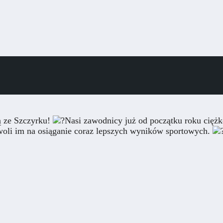
ą ze Szczyrku!
Nasi zawodnicy już od początku roku cięż
oli im na osiąganie coraz lepszych wyników sportowych.