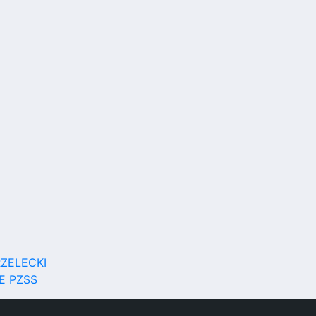
RZELECKI
E PZSS