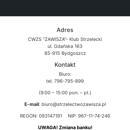
Adres
CWZS “ZAWISZA”- Klub Strzelecki
ul. Gdańska 163
85-915 Bydgoszcz
Kontakt
Biuro:
tel. 796-795-899
(9:00 – 15:00 pon. – pt.)
E-mail
: biuro@strzelectwozawisza.pl
REGON: 093147191 NIP: 967-11-74-246
UWAGA! Zmiana banku!