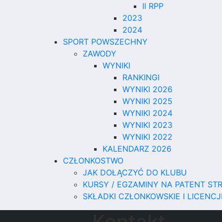
II RPP
2023
2024
SPORT POWSZECHNY
ZAWODY
WYNIKI
RANKINGI
WYNIKI 2026
WYNIKI 2025
WYNIKI 2024
WYNIKI 2023
WYNIKI 2022
KALENDARZ 2026
CZŁONKOSTWO
JAK DOŁĄCZYĆ DO KLUBU
KURSY / EGZAMINY NA PATENT ST
SKŁADKI CZŁONKOWSKIE I LICENCJ
Kontakt