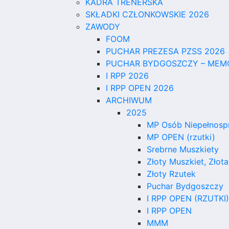
KADRA TRENERSKA
SKŁADKI CZŁONKOWSKIE 2026
ZAWODY
FOOM
PUCHAR PREZESA PZSS 2026
PUCHAR BYDGOSZCZY – MEMO
I RPP 2026
I RPP OPEN 2026
ARCHIWUM
2025
MP Osób Niepełnosp
MP OPEN (rzutki)
Srebrne Muszkiety
Złoty Muszkiet, Złota
Złoty Rzutek
Puchar Bydgoszczy
I RPP OPEN (RZUTKI)
I RPP OPEN
MMM