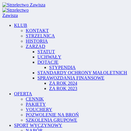
KLUB
KONTAKT
STRZELNICA
HISTORIA
ZARZĄD
STATUT
UCHWAŁY
DOTACJE
STYPENDIA
STANDARDY OCHRONY MAŁOLETNICH
SPRAWOZDANIA FINANSOWE
ZA ROK 2024
ZA ROK 2023
OFERTA
CENNIK
PAKIETY
VOUCHERY
POZWOLENIE NA BROŃ
SZKOLENIA GRUPOWE
SPORT WYCZYNOWY
NABÓR