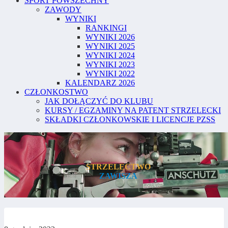
SPORT POWSZECHNY
ZAWODY
WYNIKI
RANKINGI
WYNIKI 2026
WYNIKI 2025
WYNIKI 2024
WYNIKI 2023
WYNIKI 2022
KALENDARZ 2026
CZŁONKOSTWO
JAK DOŁĄCZYĆ DO KLUBU
KURSY / EGZAMINY NA PATENT STRZELECKI
SKŁADKI CZŁONKOWSKIE I LICENCJE PZSS
STRZELECTWO
ZAWISZA