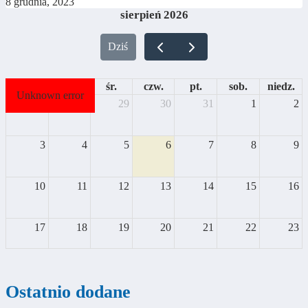
8 grudnia, 2023
sierpień 2026
Dziś
pon.
wt.
śr.
czw.
pt.
sob.
niedz.
Unknown error
27
28
29
30
31
1
2
3
4
5
6
7
8
9
10
11
12
13
14
15
16
17
18
19
20
21
22
23
24
25
26
27
28
29
30
Ostatnio dodane