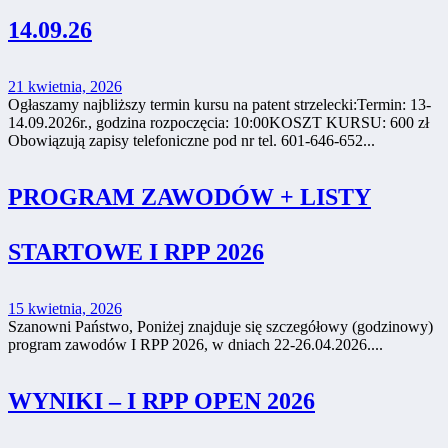
14.09.26
21 kwietnia, 2026
Ogłaszamy najbliższy termin kursu na patent strzelecki:Termin: 13-
14.09.2026r., godzina rozpoczęcia: 10:00KOSZT KURSU: 600 zł
Obowiązują zapisy telefoniczne pod nr tel. 601-646-652...
PROGRAM ZAWODÓW + LISTY
STARTOWE I RPP 2026
15 kwietnia, 2026
Szanowni Państwo, Poniżej znajduje się szczegółowy (godzinowy)
program zawodów I RPP 2026, w dniach 22-26.04.2026....
WYNIKI – I RPP OPEN 2026