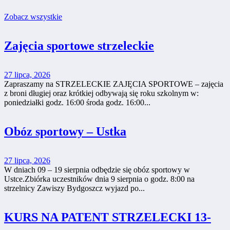
31
1
2
3
4
5
6
Zobacz wszystkie
Zajęcia sportowe strzeleckie
27 lipca, 2026
Zapraszamy na STRZELECKIE ZAJĘCIA SPORTOWE – zajęcia
z broni długiej oraz krótkiej odbywają się roku szkolnym w:
poniedziałki godz. 16:00 środa godz. 16:00...
Obóz sportowy – Ustka
27 lipca, 2026
W dniach 09 – 19 sierpnia odbędzie się obóz sportowy w
Ustce.Zbiórka uczestników dnia 9 sierpnia o godz. 8:00 na
strzelnicy Zawiszy Bydgoszcz wyjazd po...
KURS NA PATENT STRZELECKI 13-