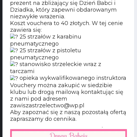
prezent na zbliżający się Dzień Babci i
Dziadka, który zapewni obdarowanym
niezwykłe wrażenia.
Koszt vouchera to 40 złotych. W tej cenie
zawiera się:
25 strzałów z karabinu
pneumatycznego
25 strzałów z pistoletu
pneumatycznego
stanowisko strzeleckie wraz z
tarczami
opieka wykwalifikowanego instruktora
Vouchery można zakupić w siedzibie
klubu lub drogą mailową kontaktując się
z nami pod adresem
zawiszastrzelectwo@wp.pl
Aby zapoznać się z naszą pozostałą ofertą
zapraszamy do cennika.
.