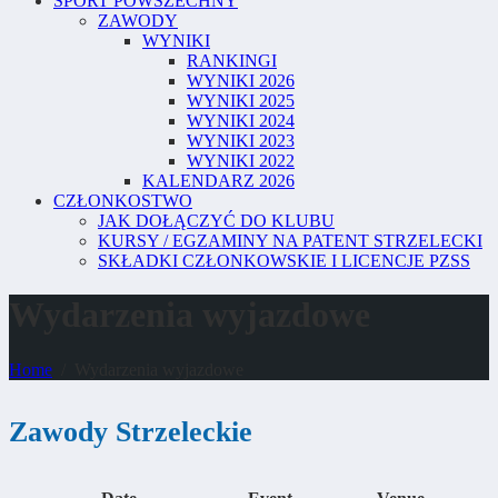
SPORT POWSZECHNY
ZAWODY
WYNIKI
RANKINGI
WYNIKI 2026
WYNIKI 2025
WYNIKI 2024
WYNIKI 2023
WYNIKI 2022
KALENDARZ 2026
CZŁONKOSTWO
JAK DOŁĄCZYĆ DO KLUBU
KURSY / EGZAMINY NA PATENT STRZELECKI
SKŁADKI CZŁONKOWSKIE I LICENCJE PZSS
Wydarzenia wyjazdowe
Home
Wydarzenia wyjazdowe
Zawody Strzeleckie