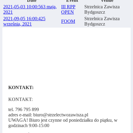
Date
Event
Venue
2021-05-03 10:00:56
3 maja,
III RPP
Strzelnica Zawisza
2021
OPEN
Bydgoszcz
2021-09-05 16:00:42
5
Strzelnica Zawisza
FOOM
września, 2021
Bydgoszcz
KONTAKT:
KONTAKT:
tel. 796 795 899
adres e-mail: biuro@strzelectwozawisza.pl
UWAGA! Biuro jest czynne od poniedziałku do piątku, w
godzinach 9:00-15:00