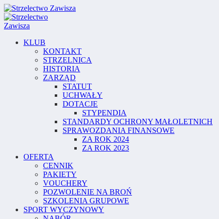
KLUB
KONTAKT
STRZELNICA
HISTORIA
ZARZĄD
STATUT
UCHWAŁY
DOTACJE
STYPENDIA
STANDARDY OCHRONY MAŁOLETNICH
SPRAWOZDANIA FINANSOWE
ZA ROK 2024
ZA ROK 2023
OFERTA
CENNIK
PAKIETY
VOUCHERY
POZWOLENIE NA BROŃ
SZKOLENIA GRUPOWE
SPORT WYCZYNOWY
NABÓR