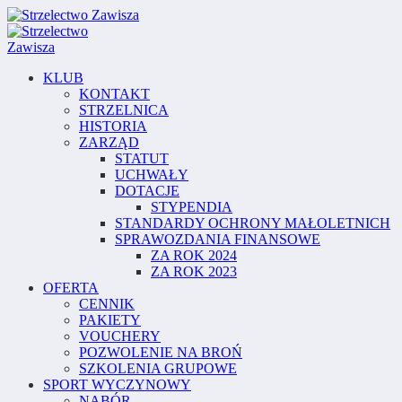
KLUB
KONTAKT
STRZELNICA
HISTORIA
ZARZĄD
STATUT
UCHWAŁY
DOTACJE
STYPENDIA
STANDARDY OCHRONY MAŁOLETNICH
SPRAWOZDANIA FINANSOWE
ZA ROK 2024
ZA ROK 2023
OFERTA
CENNIK
PAKIETY
VOUCHERY
POZWOLENIE NA BROŃ
SZKOLENIA GRUPOWE
SPORT WYCZYNOWY
NABÓR