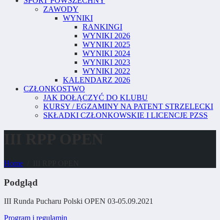
SPORT POWSZECHNY
ZAWODY
WYNIKI
RANKINGI
WYNIKI 2026
WYNIKI 2025
WYNIKI 2024
WYNIKI 2023
WYNIKI 2022
KALENDARZ 2026
CZŁONKOSTWO
JAK DOŁĄCZYĆ DO KLUBU
KURSY / EGZAMINY NA PATENT STRZELECKI
SKŁADKI CZŁONKOWSKIE I LICENCJE PZSS
III RPP OPEN
Home
III RPP OPEN
Podgląd
III Runda Pucharu Polski OPEN 03-05.09.2021
Program i regulamin