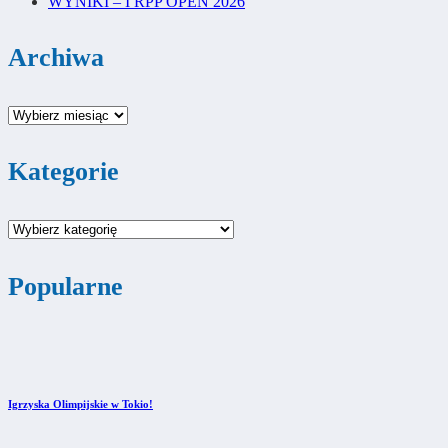
WYNIKI – I RPP OPEN 2026
Archiwa
Archiwa
Kategorie
Kategorie
Popularne
Igrzyska Olimpijskie w Tokio!