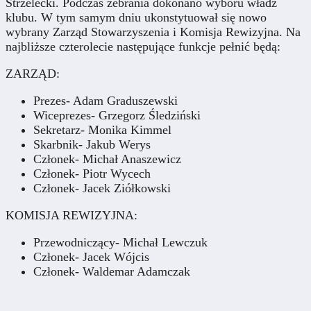
Strzelecki. Podczas zebrania dokonano wyboru władz
klubu. W tym samym dniu ukonstytuował się nowo
wybrany Zarząd Stowarzyszenia i Komisja Rewizyjna. Na
najbliższe czterolecie następujące funkcje pełnić będą:
ZARZĄD:
Prezes- Adam Graduszewski
Wiceprezes- Grzegorz Śledziński
Sekretarz- Monika Kimmel
Skarbnik- Jakub Werys
Członek- Michał Anaszewicz
Członek- Piotr Wycech
Członek- Jacek Ziółkowski
KOMISJA REWIZYJNA:
Przewodniczący- Michał Lewczuk
Członek- Jacek Wójcis
Członek- Waldemar Adamczak