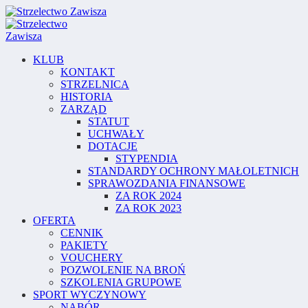
KLUB
KONTAKT
STRZELNICA
HISTORIA
ZARZĄD
STATUT
UCHWAŁY
DOTACJE
STYPENDIA
STANDARDY OCHRONY MAŁOLETNICH
SPRAWOZDANIA FINANSOWE
ZA ROK 2024
ZA ROK 2023
OFERTA
CENNIK
PAKIETY
VOUCHERY
POZWOLENIE NA BROŃ
SZKOLENIA GRUPOWE
SPORT WYCZYNOWY
NABÓR