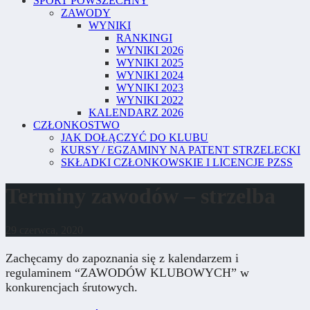
SPORT POWSZECHNY
ZAWODY
WYNIKI
RANKINGI
WYNIKI 2026
WYNIKI 2025
WYNIKI 2024
WYNIKI 2023
WYNIKI 2022
KALENDARZ 2026
CZŁONKOSTWO
JAK DOŁĄCZYĆ DO KLUBU
KURSY / EGZAMINY NA PATENT STRZELECKI
SKŁADKI CZŁONKOWSKIE I LICENCJE PZSS
Terminy zawodów – strzelba
29 czerwca, 2020
Zachęcamy do zapoznania się z kalendarzem i
regulaminem “ZAWODÓW KLUBOWYCH” w
konkurencjach śrutowych.