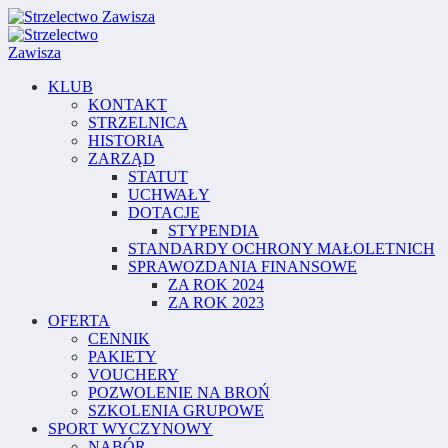
KLUB
KONTAKT
STRZELNICA
HISTORIA
ZARZĄD
STATUT
UCHWAŁY
DOTACJE
STYPENDIA
STANDARDY OCHRONY MAŁOLETNICH
SPRAWOZDANIA FINANSOWE
ZA ROK 2024
ZA ROK 2023
OFERTA
CENNIK
PAKIETY
VOUCHERY
POZWOLENIE NA BROŃ
SZKOLENIA GRUPOWE
SPORT WYCZYNOWY
NABÓR