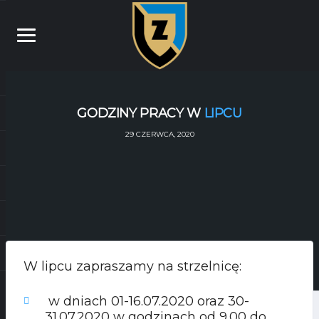
GODZINY PRACY W
LIPCU
29 CZERWCA, 2020
W lipcu zapraszamy na strzelnicę:
w dniach 01-16.07.2020 oraz 30-
31.07.2020 w godzinach od 9.00 do