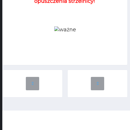
opuszczenia strzelnicy!