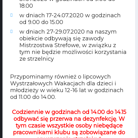
18.00
w dniach 17-24.07.2020 w godzinach
od 9.00 do 15.00
w dniach 27-29.07.2020 na naszym
obiekcie odbywają się zawody
Mistrzostwa Strefowe, w związku z
tym nie będzie możliwości korzystania
ze strzelnicy
Przypominamy również o lipcowych
Wystrzałowych Wakacjach dla dzieci i
młodzieży w wieku 12-16 lat w godzinach
od 11.00 do 14.00.
Codziennie w godzinach od 14.00 do 14.15
odbywać się przerwa na dezynfekcję. W
tym czasie wszystkie osoby niebędące
pracownikami klubu są zobowiązane do