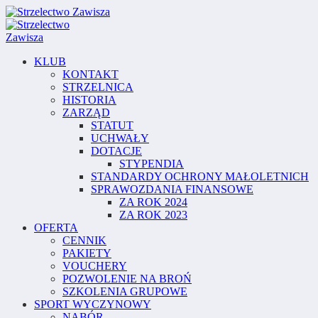
KLUB
KONTAKT
STRZELNICA
HISTORIA
ZARZĄD
STATUT
UCHWAŁY
DOTACJE
STYPENDIA
STANDARDY OCHRONY MAŁOLETNICH
SPRAWOZDANIA FINANSOWE
ZA ROK 2024
ZA ROK 2023
OFERTA
CENNIK
PAKIETY
VOUCHERY
POZWOLENIE NA BROŃ
SZKOLENIA GRUPOWE
SPORT WYCZYNOWY
NABÓR