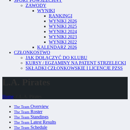
SPORT POWSZECHNY
ZAWODY
WYNIKI
RANKINGI
WYNIKI 2026
WYNIKI 2025
WYNIKI 2024
WYNIKI 2023
WYNIKI 2022
KALENDARZ 2026
CZŁONKOSTWO
JAK DOŁĄCZYĆ DO KLUBU
KURSY / EGZAMINY NA PATENT STRZELECKI
SKŁADKI CZŁONKOWSKIE I LICENCJE PZSS
L.A. Pirates
Home
L.A. Pirates
Overview
The Team
Roster
The Team
Standings
The Team
Latest Results
The Team
Schedule
The Team