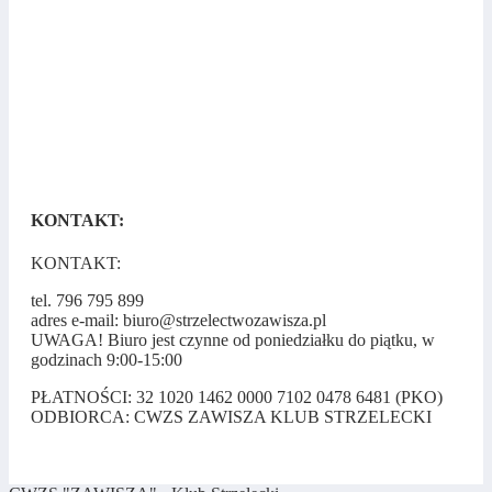
KONTAKT:
KONTAKT:
tel. 796 795 899
adres e-mail: biuro@strzelectwozawisza.pl
UWAGA! Biuro jest czynne od poniedziałku do piątku, w
godzinach 9:00-15:00
PŁATNOŚCI: 32 1020 1462 0000 7102 0478 6481 (PKO)
ODBIORCA: CWZS ZAWISZA KLUB STRZELECKI