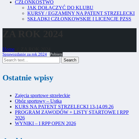
CZŁONKOSTWO
JAK DOŁĄCZYĆ DO KLUBU
KURSY / EGZAMINY NA PATENT STRZELECKI
SKŁADKI CZŁONKOWSKIE I LICENCJE PZSS
ZA ROK 2024
Home
ZA ROK 2024
Sprawozdanie za rok 2024
Pobierz
Search
Ostatnie wpisy
Zajęcia sportowe strzeleckie
Obóz sportowy – Ustka
KURS NA PATENT STRZELECKI 13-14.09.26
PROGRAM ZAWODÓW + LISTY STARTOWE I RPP
2026
WYNIKI – I RPP OPEN 2026