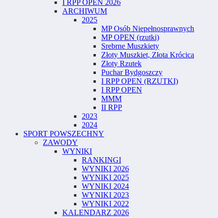
I RPP OPEN 2026
ARCHIWUM
2025
MP Osób Niepełnosprawnych
MP OPEN (rzutki)
Srebrne Muszkiety
Złoty Muszkiet, Złota Krócica
Złoty Rzutek
Puchar Bydgoszczy
I RPP OPEN (RZUTKI)
I RPP OPEN
MMM
II RPP
2023
2024
SPORT POWSZECHNY
ZAWODY
WYNIKI
RANKINGI
WYNIKI 2026
WYNIKI 2025
WYNIKI 2024
WYNIKI 2023
WYNIKI 2022
KALENDARZ 2026