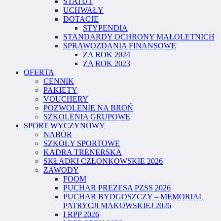
STATUT
UCHWAŁY
DOTACJE
STYPENDIA
STANDARDY OCHRONY MAŁOLETNICH
SPRAWOZDANIA FINANSOWE
ZA ROK 2024
ZA ROK 2023
OFERTA
CENNIK
PAKIETY
VOUCHERY
POZWOLENIE NA BROŃ
SZKOLENIA GRUPOWE
SPORT WYCZYNOWY
NABÓR
SZKOŁY SPORTOWE
KADRA TRENERSKA
SKŁADKI CZŁONKOWSKIE 2026
ZAWODY
FOOM
PUCHAR PREZESA PZSS 2026
PUCHAR BYDGOSZCZY – MEMORIAL
PATRYCJI MAKOWSKIEJ 2026
I RPP 2026