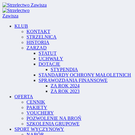
KLUB
KONTAKT
STRZELNICA
HISTORIA
ZARZĄD
STATUT
UCHWAŁY
DOTACJE
STYPENDIA
STANDARDY OCHRONY MAŁOLETNICH
SPRAWOZDANIA FINANSOWE
ZA ROK 2024
ZA ROK 2023
OFERTA
CENNIK
PAKIETY
VOUCHERY
POZWOLENIE NA BROŃ
SZKOLENIA GRUPOWE
SPORT WYCZYNOWY
NABÓR