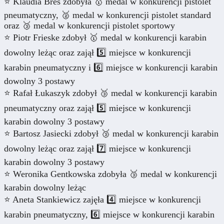
⭐ Klaudia Breś zdobyła 🥇 medal w konkurencji pistolet
pneumatyczny, 🥈 medal w konkurencji pistolet standard
oraz 🥉 medal w konkurencji pistolet sportowy
⭐ Piotr Frieske zdobył 🥇 medal w konkurencji karabin
dowolny leżąc oraz zajął 5️⃣ miejsce w konkurencji
karabin pneumatyczny i 6️⃣ miejsce w konkurencji karabin
dowolny 3 postawy
⭐ Rafał Łukaszyk zdobył 🥉 medal w konkurencji karabin
pneumatyczny oraz zajął 5️⃣ miejsce w konkurencji
karabin dowolny 3 postawy
⭐️ Bartosz Jasiecki zdobył 🥉 medal w konkurencji karabin
dowolny leżąc oraz zajął 7️⃣ miejsce w konkurencji
karabin dowolny 3 postawy
⭐️ Weronika Gentkowska zdobyła 🥉 medal w konkurencji
karabin dowolny leżąc
⭐️ Aneta Stankiewicz zajęła 4️⃣ miejsce w konkurencji
karabin pneumatyczny, 6️⃣ miejsce w konkurencji karabin