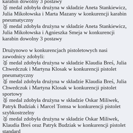
karabin dowolny 3 postawy
🥉 medal zdobyła drużyna w składzie Aneta Stankiewicz,
Julia Mikołowska i Marta Mazany w konkurencji karabin
pneumatyczny
🥉 medal zdobyła drużyna w składzie Aneta Stankiewicz,
Julia Mikołowska i Agnieszka Smeja w konkurencji
karabin dowolny 3 postawy
Drużynowo w konkurencjach pistoletowych nasi
zawodnicy zdobyli:
🥈 medal zdobyła drużyna w składzie Klaudia Breś, Julia
Chwedczuk i Martyna Klosak w konkurencji pistolet
pneumatyczny
🥈 medal zdobyła drużyna w składzie Klaudia Breś, Julia
Chwedczuk i Martyna Klosak w konkurencji pistolet
sportowy
🥈 medal zdobyła drużyna w składzie Oskar Miliwek,
Patryk Budziak i Marcel Tomsa w konkurencji pistolet
szybkostrzelny
🥈 medal zdobyła drużyna w składzie Oskar Miliwek,
Klaudia Breś oraz Patryk Budziak w konkurencji pistolet
standard