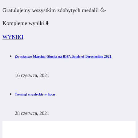
Gratulujemy wszystkim zdobytych medali! 🥳
Kompletne wyniki ⬇️
WYNIKI
Zwycięstwo Marcina Głucha na IDPA Battle of Berestechko 2021
16 czerwca, 2021
Treningi strzeleckie w lipcu
28 czerwca, 2021