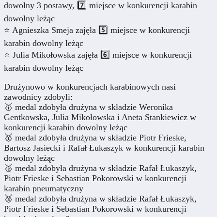
dowolny 3 postawy, 7️⃣ miejsce w konkurencji karabin
dowolny leżąc
⭐️ Agnieszka Smeja zajęła 5️⃣ miejsce w konkurencji
karabin dowolny leżąc
⭐️ Julia Mikołowska zajęła 6️⃣ miejsce w konkurencji
karabin dowolny leżąc
Drużynowo w konkurencjach karabinowych nasi
zawodnicy zdobyli:
🥇 medal zdobyła drużyna w składzie Weronika
Gentkowska, Julia Mikołowska i Aneta Stankiewicz w
konkurencji karabin dowolny leżąc
🥇 medal zdobyła drużyna w składzie Piotr Frieske,
Bartosz Jasiecki i Rafał Łukaszyk w konkurencji karabin
dowolny leżąc
🥈 medal zdobyła drużyna w składzie Rafał Łukaszyk,
Piotr Frieske i Sebastian Pokorowski w konkurencji
karabin pneumatyczny
🥈 medal zdobyła drużyna w składzie Rafał Łukaszyk,
Piotr Frieske i Sebastian Pokorowski w konkurencji