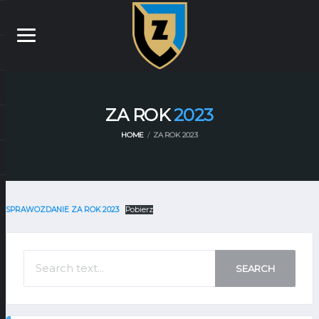
ZA ROK
2023
HOME
ZA ROK 2023
SPRAWOZDANIE ZA ROK 2023
Pobierz
SEARCH