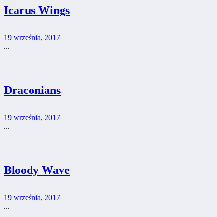
Icarus Wings
19 września, 2017
...
Draconians
19 września, 2017
...
Bloody Wave
19 września, 2017
...