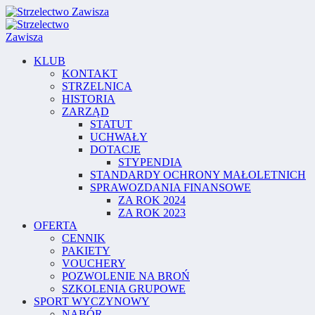
KLUB
KONTAKT
STRZELNICA
HISTORIA
ZARZĄD
STATUT
UCHWAŁY
DOTACJE
STYPENDIA
STANDARDY OCHRONY MAŁOLETNICH
SPRAWOZDANIA FINANSOWE
ZA ROK 2024
ZA ROK 2023
OFERTA
CENNIK
PAKIETY
VOUCHERY
POZWOLENIE NA BROŃ
SZKOLENIA GRUPOWE
SPORT WYCZYNOWY
NABÓR