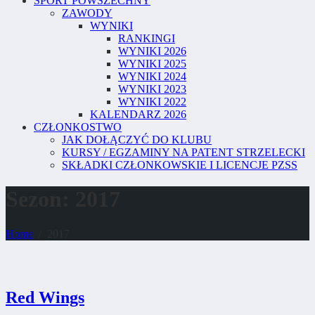
SPORT POWSZECHNY
ZAWODY
WYNIKI
RANKINGI
WYNIKI 2026
WYNIKI 2025
WYNIKI 2024
WYNIKI 2023
WYNIKI 2022
KALENDARZ 2026
CZŁONKOSTWO
JAK DOŁĄCZYĆ DO KLUBU
KURSY / EGZAMINY NA PATENT STRZELECKI
SKŁADKI CZŁONKOWSKIE I LICENCJE PZSS
Sezon:
2017
Home
2017
Red Wings