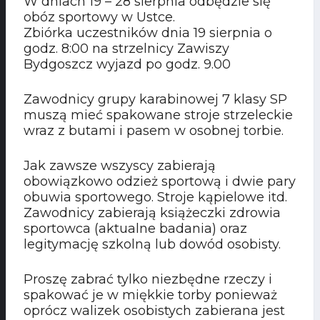
W dniach 19 – 28 sierpnia odbędzie się
obóz sportowy w Ustce.
Zbiórka uczestników dnia 19 sierpnia o
godz. 8:00 na strzelnicy Zawiszy
Bydgoszcz wyjazd po godz. 9.00
Zawodnicy grupy karabinowej 7 klasy SP
muszą mieć spakowane stroje strzeleckie
wraz z butami i pasem w osobnej torbie.
Jak zawsze wszyscy zabierają
obowiązkowo odzież sportową i dwie pary
obuwia sportowego. Stroje kąpielowe itd.
Zawodnicy zabierają książeczki zdrowia
sportowca (aktualne badania) oraz
legitymację szkolną lub dowód osobisty.
Proszę zabrać tylko niezbędne rzeczy i
spakować je w miękkie torby ponieważ
oprócz walizek osobistych zabierana jest