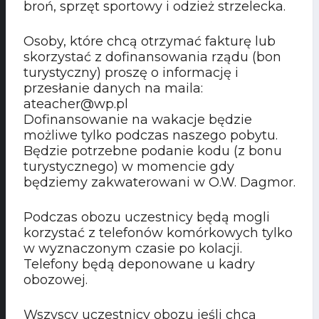
broń, sprzęt sportowy i odzież strzelecka.
Osoby, które chcą otrzymać fakturę lub
skorzystać z dofinansowania rządu (bon
turystyczny) proszę o informację i
przesłanie danych na maila:
ateacher@wp.pl
Dofinansowanie na wakacje będzie
możliwe tylko podczas naszego pobytu.
Będzie potrzebne podanie kodu (z bonu
turystycznego) w momencie gdy
będziemy zakwaterowani w O.W. Dagmor.
Podczas obozu uczestnicy będą mogli
korzystać z telefonów komórkowych tylko
w wyznaczonym czasie po kolacji.
Telefony będą deponowane u kadry
obozowej.
Wszyscy uczestnicy obozu jeśli chcą