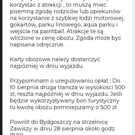
korzystać z atrakcji , to muszą mieć
pisemną zgodę rodziców lub opiekunów
na korzystanie z szybkiej łodzi motorowej,
gokartów, parku linowego, aqua parku i
wejścia na paintball. Atrakcje te są
wliczone w cenę obozu. Zgoda może być
napisana odręcznie.
Karty obozowe należy dostarczyć
najpóźniej w dniu wyjazdu.
Przypominam o uregulowaniu opłat : Do
10 sierpnia druga transza w wysokości 500
zł, reszta najpóźniej w dniu wyjazdu. Jeśli
będzie wykorzystywany bon turystyczny
to kwotę obozu pomniejszamy o 500 zł.
Powrót do Bydgoszczy na strzelnicę
Zawiszy w dniu 28 sierpnia około godz.