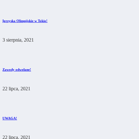
Igrzyska Olimpijskie w Tokio!
3 sierpnia, 2021
Zawody odwołane!
22 lipca, 2021
UWAGA!
22 lipca, 2021