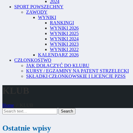
2024
SPORT POWSZECHNY
ZAWODY
WYNIKI
RANKINGI
WYNIKI 2026
WYNIKI 2025
WYNIKI 2024
WYNIKI 2023
WYNIKI 2022
KALENDARZ 2026
CZŁONKOSTWO
JAK DOŁĄCZYĆ DO KLUBU
KURSY / EGZAMINY NA PATENT STRZELECKI
SKŁADKI CZŁONKOWSKIE I LICENCJE PZSS
KLUB
Home
KLUB
Search
Ostatnie wpisy