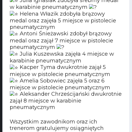
Julia Ignasiak zdobyła srebrny medal
w karabinie pneumatycznym
Helena Włazik zdobyła brązowy
medal oraz zajęła 5 miejsce w pistolecie
pneumatycznym
Antoni Śnieżawski zdobył brązowy
medal oraz zajął 7 miejsce w pistolecie
pneumatycznym
Julia Kuszewska zajęła 4 miejsce w
karabinie pneumatycznym
Kacper Tyma dwukrotnie zajął 5
miejsce w pistolecie pneumatycznym
Amelia Sobowiec zajęła 5 oraz 6
miejsce w pistolecie pneumatycznym
Aleksander Chrześcijański dwukrotnie
zajął 8 miejsce w karabinie
pneumatycznym
Wszystkim zawodnikom oraz ich
trenerom gratulujemy osiągniętych