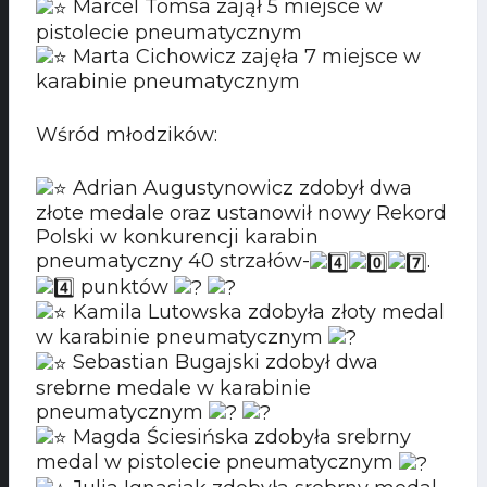
Marcel Tomsa zajął 5 miejsce w
pistolecie pneumatycznym
Marta Cichowicz zajęła 7 miejsce w
karabinie pneumatycznym
Wśród młodzików:
Adrian Augustynowicz zdobył dwa
złote medale oraz ustanowił nowy Rekord
Polski w konkurencji karabin
pneumatyczny 40 strzałów-
.
punktów
Kamila Lutowska zdobyła złoty medal
w karabinie pneumatycznym
Sebastian Bugajski zdobył dwa
srebrne medale w karabinie
pneumatycznym
Magda Ściesińska zdobyła srebrny
medal w pistolecie pneumatycznym