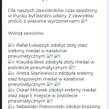
Dla naszych zawodników czas spędzony
w Pucku był bardzo udany. Z zawodów
wrócili z wieloma wyróżnieniami
Wśród seniorów:
Rafał Łukaszyk zdobył złoty oraz
srebrny medal w karabinie
pneumatycznym
Klaudia Breś zdobyła złoty medal w
pistolecie pneumatycznym
Aneta Stankiewicz zdobyła srebrny
oraz brązowym medal w karabinie
pneumatycznym
Oskar Miliwek zdobył srebrny medal
oraz zajął 5 miejsce w pistolecie
pneumatycznym
Sebastian Pokorowski zdobył brązowy