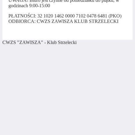
UWAGA! Biuro jest czynne od poniedziałku do piątku, w
godzinach 9:00-15:00
PŁATNOŚCI: 32 1020 1462 0000 7102 0478 6481 (PKO)
ODBIORCA: CWZS ZAWISZA KLUB STRZELECKI
CWZS "ZAWISZA" - Klub Strzelecki