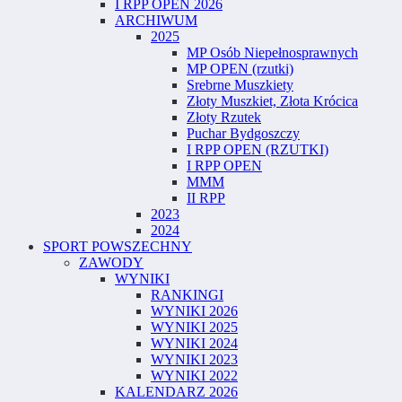
I RPP OPEN 2026
ARCHIWUM
2025
MP Osób Niepełnosprawnych
MP OPEN (rzutki)
Srebrne Muszkiety
Złoty Muszkiet, Złota Krócica
Złoty Rzutek
Puchar Bydgoszczy
I RPP OPEN (RZUTKI)
I RPP OPEN
MMM
II RPP
2023
2024
SPORT POWSZECHNY
ZAWODY
WYNIKI
RANKINGI
WYNIKI 2026
WYNIKI 2025
WYNIKI 2024
WYNIKI 2023
WYNIKI 2022
KALENDARZ 2026