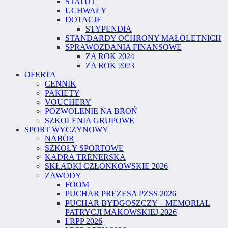
STATUT
UCHWAŁY
DOTACJE
STYPENDIA
STANDARDY OCHRONY MAŁOLETNICH
SPRAWOZDANIA FINANSOWE
ZA ROK 2024
ZA ROK 2023
OFERTA
CENNIK
PAKIETY
VOUCHERY
POZWOLENIE NA BROŃ
SZKOLENIA GRUPOWE
SPORT WYCZYNOWY
NABÓR
SZKOŁY SPORTOWE
KADRA TRENERSKA
SKŁADKI CZŁONKOWSKIE 2026
ZAWODY
FOOM
PUCHAR PREZESA PZSS 2026
PUCHAR BYDGOSZCZY – MEMORIAL
PATRYCJI MAKOWSKIEJ 2026
I RPP 2026