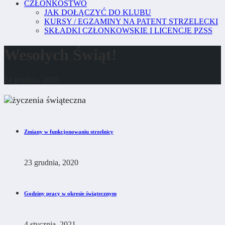
CZŁONKOSTWO
JAK DOŁĄCZYĆ DO KLUBU
KURSY / EGZAMINY NA PATENT STRZELECKI
SKŁADKI CZŁONKOWSKIE I LICENCJE PZSS
Wesołych Świąt!
24 grudnia, 2020
Zmiany w funkcjonowaniu strzelnicy
23 grudnia, 2020
Godziny pracy w okresie świątecznym
4 stycznia, 2021