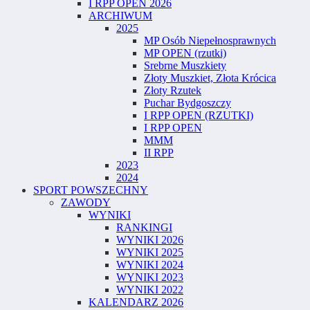
I RPP OPEN 2026
ARCHIWUM
2025
MP Osób Niepełnosprawnych
MP OPEN (rzutki)
Srebrne Muszkiety
Złoty Muszkiet, Złota Krócica
Złoty Rzutek
Puchar Bydgoszczy
I RPP OPEN (RZUTKI)
I RPP OPEN
MMM
II RPP
2023
2024
SPORT POWSZECHNY
ZAWODY
WYNIKI
RANKINGI
WYNIKI 2026
WYNIKI 2025
WYNIKI 2024
WYNIKI 2023
WYNIKI 2022
KALENDARZ 2026