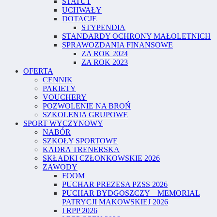
STATUT
UCHWAŁY
DOTACJE
STYPENDIA
STANDARDY OCHRONY MAŁOLETNICH
SPRAWOZDANIA FINANSOWE
ZA ROK 2024
ZA ROK 2023
OFERTA
CENNIK
PAKIETY
VOUCHERY
POZWOLENIE NA BROŃ
SZKOLENIA GRUPOWE
SPORT WYCZYNOWY
NABÓR
SZKOŁY SPORTOWE
KADRA TRENERSKA
SKŁADKI CZŁONKOWSKIE 2026
ZAWODY
FOOM
PUCHAR PREZESA PZSS 2026
PUCHAR BYDGOSZCZY – MEMORIAL
PATRYCJI MAKOWSKIEJ 2026
I RPP 2026