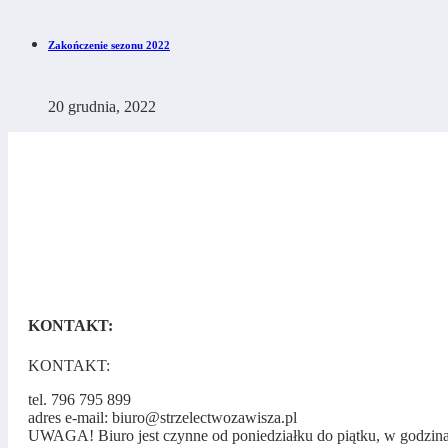
Zakończenie sezonu 2022
20 grudnia, 2022
KONTAKT:
KONTAKT:
tel. 796 795 899
adres e-mail: biuro@strzelectwozawisza.pl
UWAGA! Biuro jest czynne od poniedziałku do piątku, w godzin