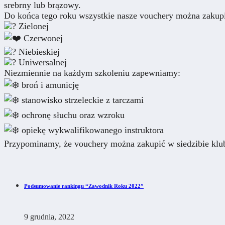
srebrny lub brązowy.
Do końca tego roku wszystkie nasze vouchery można zakupić
Zielonej
Czerwonej
Niebieskiej
Uniwersalnej
Niezmiennie na każdym szkoleniu zapewniamy:
broń i amunicję
stanowisko strzeleckie z tarczami
ochronę słuchu oraz wzroku
opiekę wykwalifikowanego instruktora
Przypominamy, że vouchery można zakupić w siedzibie klu
Podsumowanie rankingu “Zawodnik Roku 2022”
9 grudnia, 2022