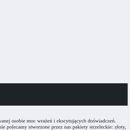
owanej osobie moc wrażeń i ekscytujących doświadczeń.
ie polecamy stworzone przez nas pakiety strzeleckie: złoty,