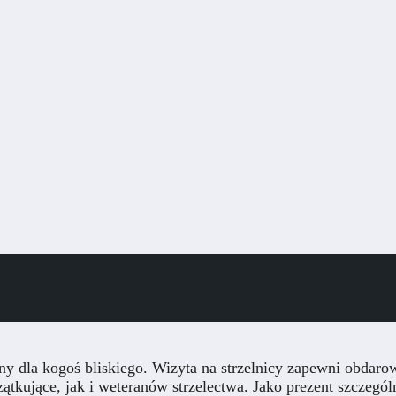
zny dla kogoś bliskiego. Wizyta na strzelnicy zapewni obdar
tkujące, jak i weteranów strzelectwa. Jako prezent szczególn