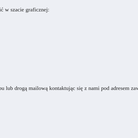
 w szacie graficznej:
bu lub drogą mailową kontaktując się z nami pod adresem z