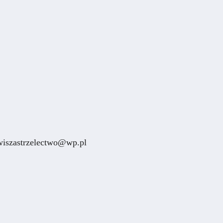
awiszastrzelectwo@wp.pl