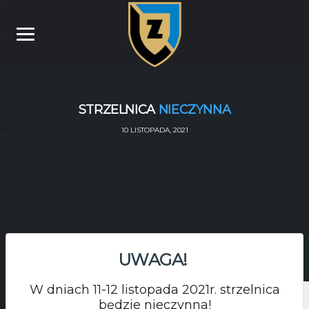
STRZELNICA
NIECZYNNA
10 LISTOPADA, 2021
UWAGA!
W dniach 11-12 listopada 2021r. strzelnica
będzie nieczynna!