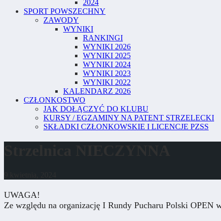
2024
SPORT POWSZECHNY
ZAWODY
WYNIKI
RANKINGI
WYNIKI 2026
WYNIKI 2025
WYNIKI 2024
WYNIKI 2023
WYNIKI 2022
KALENDARZ 2026
CZŁONKOSTWO
JAK DOŁĄCZYĆ DO KLUBU
KURSY / EGZAMINY NA PATENT STRZELECKI
SKŁADKI CZŁONKOWSKIE I LICENCJE PZSS
Strzelnica NIECZYNNA
9 kwietnia, 2024
UWAGA!
Ze względu na organizację I Rundy Pucharu Polski OPEN 