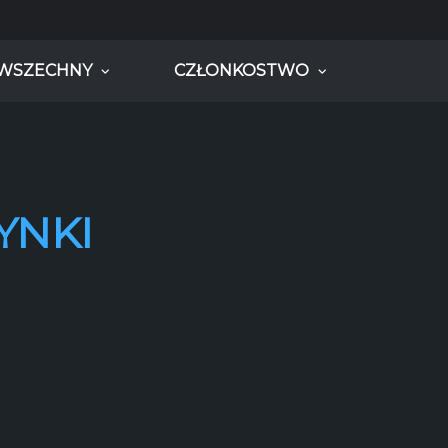
WSZECHNY
CZŁONKOSTWO
YNKI