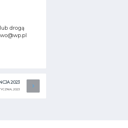
lub drogą
ctwo@wp.pl
NCJA 2023
TYCZNIA, 2023