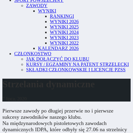
SPORT POWSZECHNY
ZAWODY
WYNIKI
RANKINGI
WYNIKI 2026
WYNIKI 2025
WYNIKI 2024
WYNIKI 2023
WYNIKI 2022
KALENDARZ 2026
CZŁONKOSTWO
JAK DOŁĄCZYĆ DO KLUBU
KURSY / EGZAMINY NA PATENT STRZELECKI
SKŁADKI CZŁONKOWSKIE I LICENCJE PZSS
Strzelania dynamiczne
7 lipca, 2020
Pierwsze zawody po długiej przerwie no i pierwsze
sukcesy zawodników naszego klubu.
Na międzynarodowych pistoletowych zawodach
dynamicznych IDPA, które odbyły się 27.06 na strzelnicy