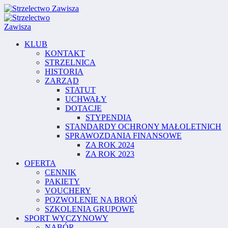
KLUB
KONTAKT
STRZELNICA
HISTORIA
ZARZĄD
STATUT
UCHWAŁY
DOTACJE
STYPENDIA
STANDARDY OCHRONY MAŁOLETNICH
SPRAWOZDANIA FINANSOWE
ZA ROK 2024
ZA ROK 2023
OFERTA
CENNIK
PAKIETY
VOUCHERY
POZWOLENIE NA BROŃ
SZKOLENIA GRUPOWE
SPORT WYCZYNOWY
NABÓR