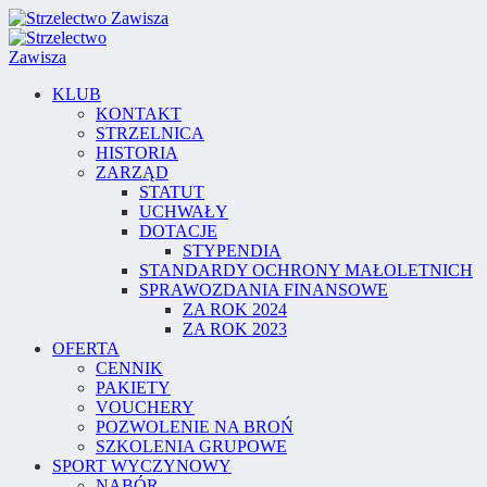
KLUB
KONTAKT
STRZELNICA
HISTORIA
ZARZĄD
STATUT
UCHWAŁY
DOTACJE
STYPENDIA
STANDARDY OCHRONY MAŁOLETNICH
SPRAWOZDANIA FINANSOWE
ZA ROK 2024
ZA ROK 2023
OFERTA
CENNIK
PAKIETY
VOUCHERY
POZWOLENIE NA BROŃ
SZKOLENIA GRUPOWE
SPORT WYCZYNOWY
NABÓR