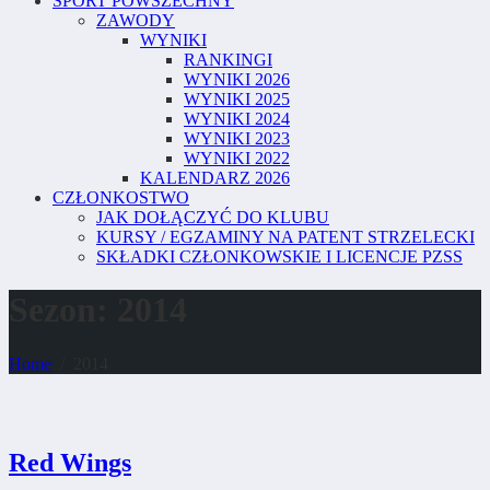
SPORT POWSZECHNY
ZAWODY
WYNIKI
RANKINGI
WYNIKI 2026
WYNIKI 2025
WYNIKI 2024
WYNIKI 2023
WYNIKI 2022
KALENDARZ 2026
CZŁONKOSTWO
JAK DOŁĄCZYĆ DO KLUBU
KURSY / EGZAMINY NA PATENT STRZELECKI
SKŁADKI CZŁONKOWSKIE I LICENCJE PZSS
Sezon:
2014
Home
2014
Red Wings