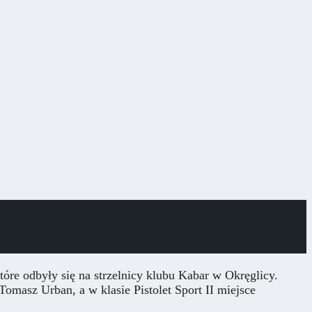
óre odbyły się na strzelnicy klubu Kabar w Okręglicy.
Tomasz Urban, a w klasie Pistolet Sport II miejsce