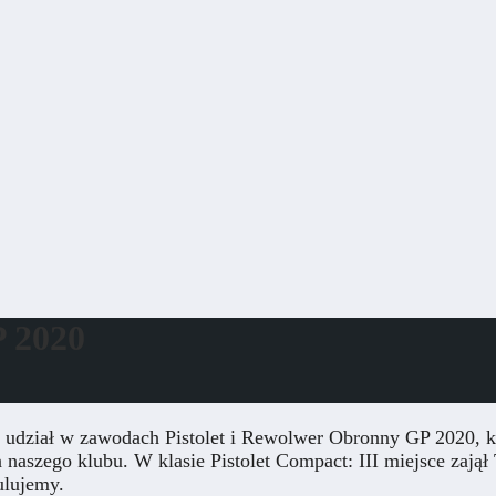
P 2020
i udział w zawodach Pistolet i Rewolwer Obronny GP 2020, kt
naszego klubu. W klasie Pistolet Compact: III miejsce zajął 
ulujemy.