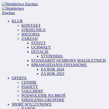
KLUB
KONTAKT
STRZELNICA
HISTORIA
ZARZĄD
STATUT
UCHWAŁY
DOTACJE
STYPENDIA
STANDARDY OCHRONY MAŁOLETNICH
SPRAWOZDANIA FINANSOWE
ZA ROK 2024
ZA ROK 2023
OFERTA
CENNIK
PAKIETY
VOUCHERY
POZWOLENIE NA BROŃ
SZKOLENIA GRUPOWE
SPORT WYCZYNOWY
NABÓR