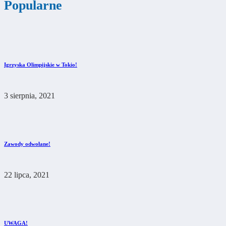
Popularne
Igrzyska Olimpijskie w Tokio!
3 sierpnia, 2021
Zawody odwołane!
22 lipca, 2021
UWAGA!