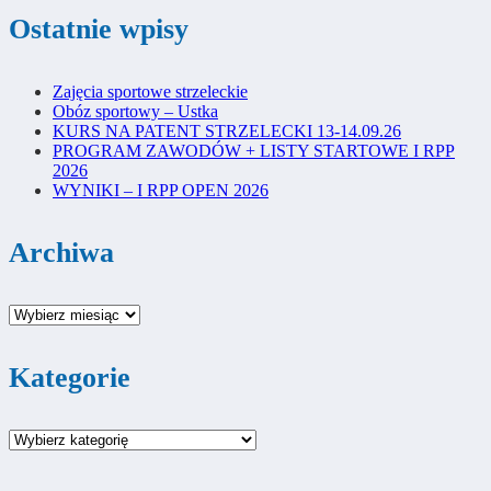
Ostatnie wpisy
Zajęcia sportowe strzeleckie
Obóz sportowy – Ustka
KURS NA PATENT STRZELECKI 13-14.09.26
PROGRAM ZAWODÓW + LISTY STARTOWE I RPP
2026
WYNIKI – I RPP OPEN 2026
Archiwa
Archiwa
Kategorie
Kategorie