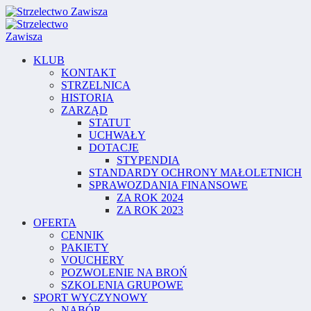
KLUB
KONTAKT
STRZELNICA
HISTORIA
ZARZĄD
STATUT
UCHWAŁY
DOTACJE
STYPENDIA
STANDARDY OCHRONY MAŁOLETNICH
SPRAWOZDANIA FINANSOWE
ZA ROK 2024
ZA ROK 2023
OFERTA
CENNIK
PAKIETY
VOUCHERY
POZWOLENIE NA BROŃ
SZKOLENIA GRUPOWE
SPORT WYCZYNOWY
NABÓR