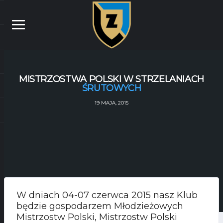
MISTRZOSTWA POLSKI W STRZELANIACH
ŚRUTOWYCH
19 MAJA, 2015
W dniach 04-07 czerwca 2015 nasz Klub
będzie gospodarzem Młodzieżowych
Mistrzostw Polski, Mistrzostw Polski