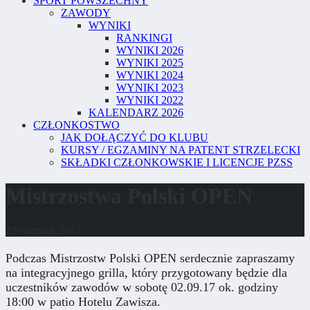
SPORT POWSZECHNY
ZAWODY
WYNIKI
RANKINGI
WYNIKI 2026
WYNIKI 2025
WYNIKI 2024
WYNIKI 2023
WYNIKI 2022
KALENDARZ 2026
CZŁONKOSTWO
JAK DOŁĄCZYĆ DO KLUBU
KURSY / EGZAMINY NA PATENT STRZELECKI
SKŁADKI CZŁONKOWSKIE I LICENCJE PZSS
Mistrzostwa Polski OPEN
29 sierpnia, 2017
Podczas Mistrzostw Polski OPEN serdecznie zapraszamy
na integracyjnego grilla, który przygotowany będzie dla
uczestników zawodów w sobotę 02.09.17 ok. godziny
18:00 w patio Hotelu Zawisza.