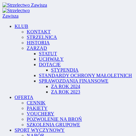
KLUB
KONTAKT
STRZELNICA
HISTORIA
ZARZĄD
STATUT
UCHWAŁY
DOTACJE
STYPENDIA
STANDARDY OCHRONY MAŁOLETNICH
SPRAWOZDANIA FINANSOWE
ZA ROK 2024
ZA ROK 2023
OFERTA
CENNIK
PAKIETY
VOUCHERY
POZWOLENIE NA BROŃ
SZKOLENIA GRUPOWE
SPORT WYCZYNOWY
NABÓR