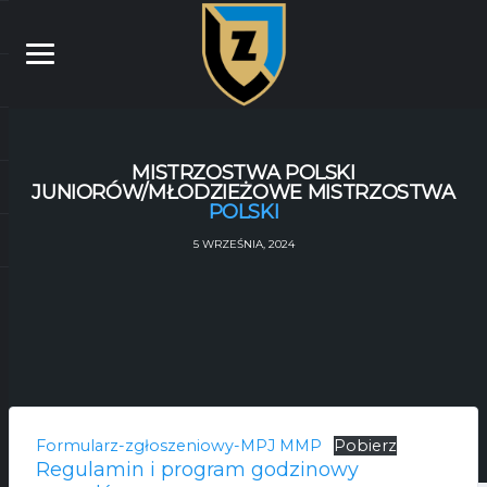
MISTRZOSTWA POLSKI
JUNIORÓW/MŁODZIEŻOWE MISTRZOSTWA
POLSKI
5 WRZEŚNIA, 2024
Formularz-zgłoszeniowy-MPJ MMP
Pobierz
Regulamin i program godzinowy