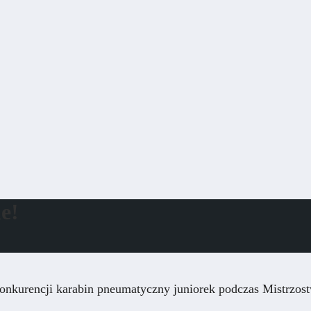
ie!
nkurencji karabin pneumatyczny juniorek podczas Mistrzost