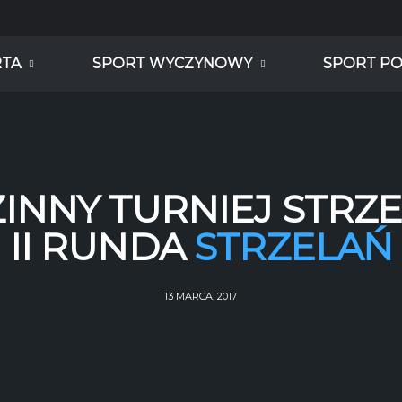
RTA
SPORT WYCZYNOWY
SPORT P
ZINNY TURNIEJ STRZE
II RUNDA
STRZELAŃ
13 MARCA, 2017