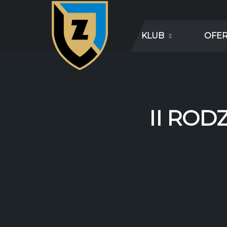
KLUB
OFE
II ROD