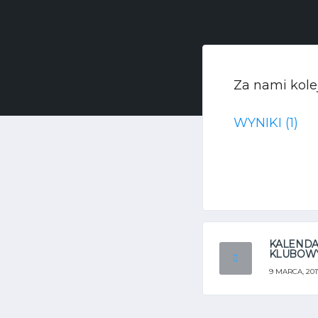
Za nami kole
WYNIKI (1)
KALEND
KLUBOWY
9 MARCA, 201