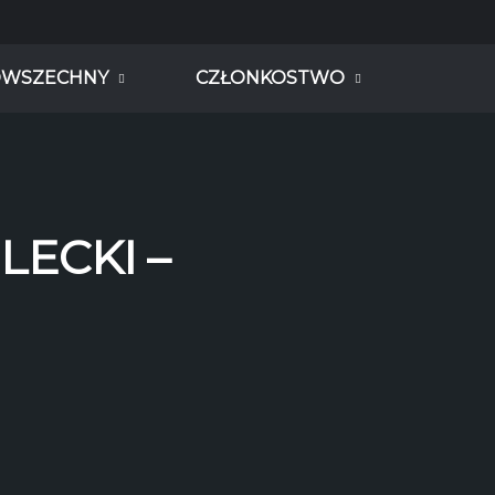
OWSZECHNY
CZŁONKOSTWO
LECKI –