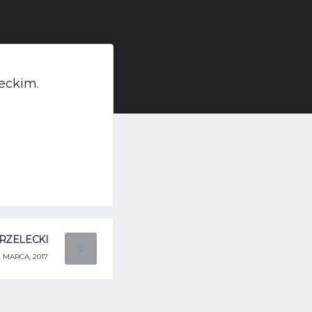
eckim.
TRZELECKI
1 MARCA, 2017