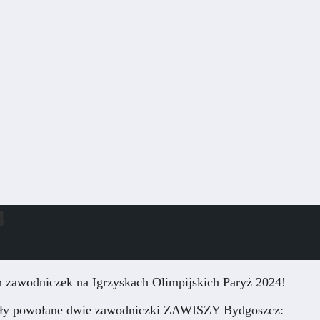
4
ch zawodniczek na Igrzyskach Olimpijskich Paryż 2024!
stały powołane dwie zawodniczki ZAWISZY Bydgoszcz: