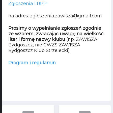
Zgłoszenia I RPP
na adres: zgloszenia.zawisza@gmail.com
Prosimy o wypełnianie zgłoszeń zgodnie
ze wzorem, zwracając uwagę na wielkość
liter i formę nazwy klubu
(np. ZAWISZA
Bydgoszcz, nie CWZS ZAWISZA
Bydgoszcz Klub Strzelecki)
Program i regulamin