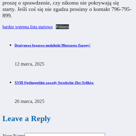
proszę o sprawdzenie, czy nikomu nie pokrywają się
starty. Jeśli coś się nie zgadza prosimy o kontakt 796-795-
899.
bardzo wstępna lista startowa
Pobierz
Drużynowe brązowe medalistki Mistrzostw Europy!
12 marca, 2025
XVIII Ogólnopolskie zawody Strzeleckie Zlot Orlików
26 marca, 2025
Leave a Reply
Your Name