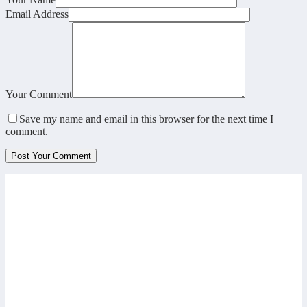
Email Address
Your Comment
Save my name and email in this browser for the next time I
comment.