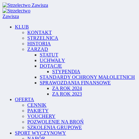
KLUB
KONTAKT
STRZELNICA
HISTORIA
ZARZĄD
STATUT
UCHWAŁY
DOTACJE
STYPENDIA
STANDARDY OCHRONY MAŁOLETNICH
SPRAWOZDANIA FINANSOWE
ZA ROK 2024
ZA ROK 2023
OFERTA
CENNIK
PAKIETY
VOUCHERY
POZWOLENIE NA BROŃ
SZKOLENIA GRUPOWE
SPORT WYCZYNOWY
NABÓR