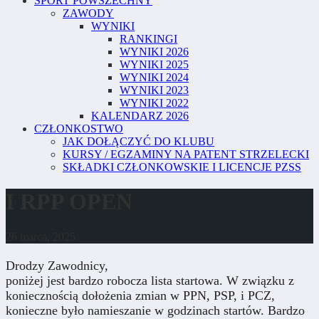
SPORT POWSZECHNY
ZAWODY
WYNIKI
RANKINGI
WYNIKI 2026
WYNIKI 2025
WYNIKI 2024
WYNIKI 2023
WYNIKI 2022
KALENDARZ 2026
CZŁONKOSTWO
JAK DOŁĄCZYĆ DO KLUBU
KURSY / EGZAMINY NA PATENT STRZELECKI
SKŁADKI CZŁONKOWSKIE I LICENCJE PZSS
I RPP OPEN
26 marca, 2025
Drodzy Zawodnicy,
poniżej jest bardzo robocza lista startowa. W związku z
koniecznością dołożenia zmian w PPN, PSP, i PCZ,
konieczne było namieszanie w godzinach startów. Bardzo