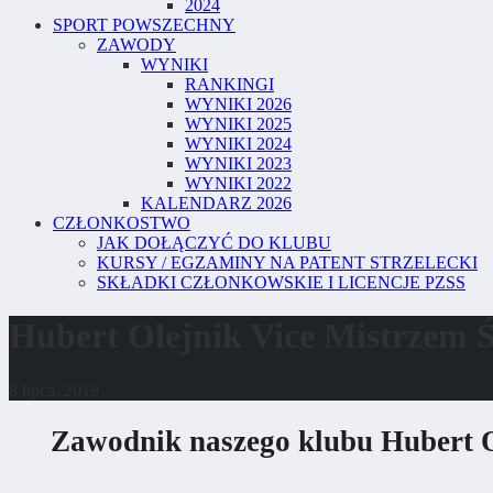
2024
SPORT POWSZECHNY
ZAWODY
WYNIKI
RANKINGI
WYNIKI 2026
WYNIKI 2025
WYNIKI 2024
WYNIKI 2023
WYNIKI 2022
KALENDARZ 2026
CZŁONKOSTWO
JAK DOŁĄCZYĆ DO KLUBU
KURSY / EGZAMINY NA PATENT STRZELECKI
SKŁADKI CZŁONKOWSKIE I LICENCJE PZSS
Hubert Olejnik Vice Mistrzem 
8 lipca, 2019
Zawodnik naszego klubu Hubert Ol