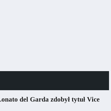
onato del Garda zdobył tytuł Vice