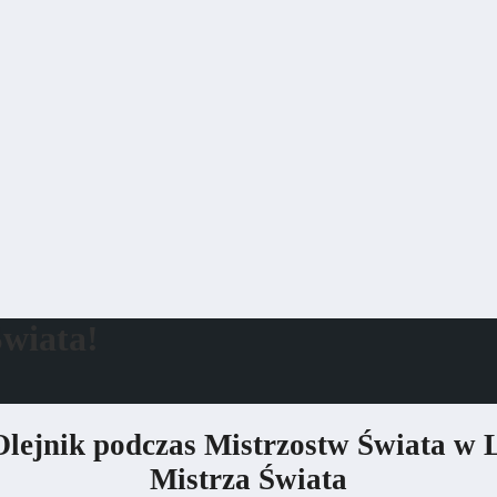
Świata!
ejnik podczas Mistrzostw Świata w L
Mistrza Świata