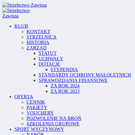
KLUB
KONTAKT
STRZELNICA
HISTORIA
ZARZĄD
STATUT
UCHWAŁY
DOTACJE
STYPENDIA
STANDARDY OCHRONY MAŁOLETNICH
SPRAWOZDANIA FINANSOWE
ZA ROK 2024
ZA ROK 2023
OFERTA
CENNIK
PAKIETY
VOUCHERY
POZWOLENIE NA BROŃ
SZKOLENIA GRUPOWE
SPORT WYCZYNOWY
NABÓR