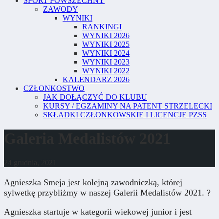
SPORT POWSZECHNY
ZAWODY
WYNIKI
RANKINGI
WYNIKI 2026
WYNIKI 2025
WYNIKI 2024
WYNIKI 2023
WYNIKI 2022
KALENDARZ 2026
CZŁONKOSTWO
JAK DOŁĄCZYĆ DO KLUBU
KURSY / EGZAMINY NA PATENT STRZELECKI
SKŁADKI CZŁONKOWSKIE I LICENCJE PZSS
Galeria Medalistów 2021
24 grudnia, 2021
Agnieszka Smeja jest kolejną zawodniczką, której
sylwetkę przybliżmy w naszej Galerii Medalistów 2021. ?
Agnieszka startuje w kategorii wiekowej junior i jest