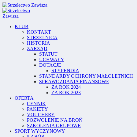
KLUB
KONTAKT
STRZELNICA
HISTORIA
ZARZĄD
STATUT
UCHWAŁY
DOTACJE
STYPENDIA
STANDARDY OCHRONY MAŁOLETNICH
SPRAWOZDANIA FINANSOWE
ZA ROK 2024
ZA ROK 2023
OFERTA
CENNIK
PAKIETY
VOUCHERY
POZWOLENIE NA BROŃ
SZKOLENIA GRUPOWE
SPORT WYCZYNOWY
NABÓR