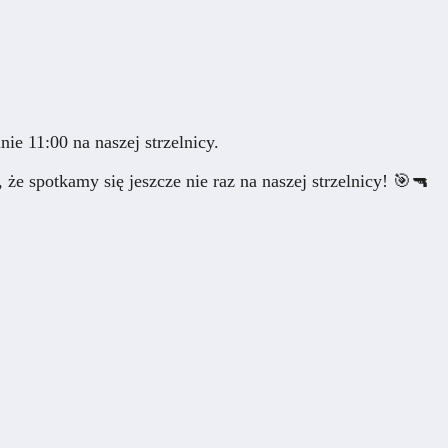
e 11:00 na naszej strzelnicy.
że spotkamy się jeszcze nie raz na naszej strzelnicy! 🎯🔫