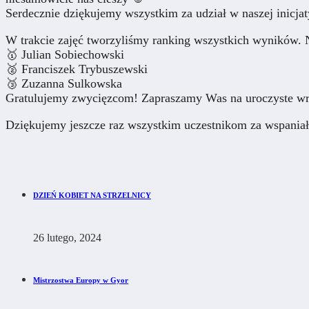
Serdecznie dziękujemy wszystkim za udział w naszej inicja
W trakcie zajęć tworzyliśmy ranking wszystkich wyników. Na
🥇 Julian Sobiechowski
🥈 Franciszek Trybuszewski
🥉 Zuzanna Sulkowska
Gratulujemy zwycięzcom! Zapraszamy Was na uroczyste wręcz
Dziękujemy jeszcze raz wszystkim uczestnikom za wspaniałą 
DZIEŃ KOBIET NA STRZELNICY
26 lutego, 2024
Mistrzostwa Europy w Gyor