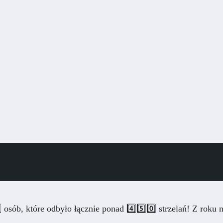
osób, które odbyło łącznie ponad 4️⃣5️⃣0️⃣ strzelań! Z roku 