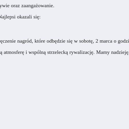
tywie oraz zaangażowanie.
jlepsi okazali się:
enie nagród, które odbędzie się w sobotę, 2 marca o godzini
atmosferę i wspólną strzelecką rywalizację. Mamy nadzieję, 