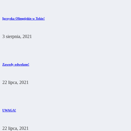
Igrzyska Olimpijskie w Tokio!
3 sierpnia, 2021
Zawody odwołane!
22 lipca, 2021
UWAGA!
22 lipca, 2021