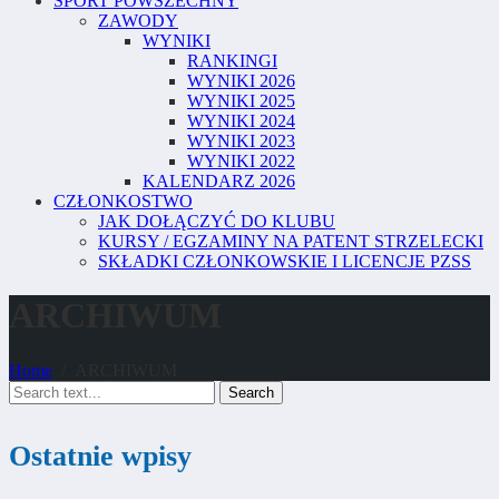
SPORT POWSZECHNY
ZAWODY
WYNIKI
RANKINGI
WYNIKI 2026
WYNIKI 2025
WYNIKI 2024
WYNIKI 2023
WYNIKI 2022
KALENDARZ 2026
CZŁONKOSTWO
JAK DOŁĄCZYĆ DO KLUBU
KURSY / EGZAMINY NA PATENT STRZELECKI
SKŁADKI CZŁONKOWSKIE I LICENCJE PZSS
ARCHIWUM
Home
ARCHIWUM
Search
Ostatnie wpisy