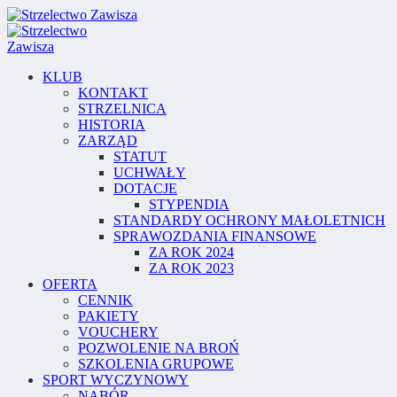
KLUB
KONTAKT
STRZELNICA
HISTORIA
ZARZĄD
STATUT
UCHWAŁY
DOTACJE
STYPENDIA
STANDARDY OCHRONY MAŁOLETNICH
SPRAWOZDANIA FINANSOWE
ZA ROK 2024
ZA ROK 2023
OFERTA
CENNIK
PAKIETY
VOUCHERY
POZWOLENIE NA BROŃ
SZKOLENIA GRUPOWE
SPORT WYCZYNOWY
NABÓR