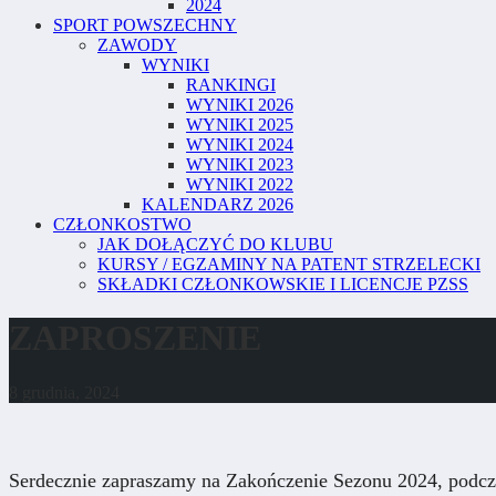
2024
SPORT POWSZECHNY
ZAWODY
WYNIKI
RANKINGI
WYNIKI 2026
WYNIKI 2025
WYNIKI 2024
WYNIKI 2023
WYNIKI 2022
KALENDARZ 2026
CZŁONKOSTWO
JAK DOŁĄCZYĆ DO KLUBU
KURSY / EGZAMINY NA PATENT STRZELECKI
SKŁADKI CZŁONKOWSKIE I LICENCJE PZSS
ZAPROSZENIE
8 grudnia, 2024
Serdecznie zapraszamy na Zakończenie Sezonu 2024, podcza