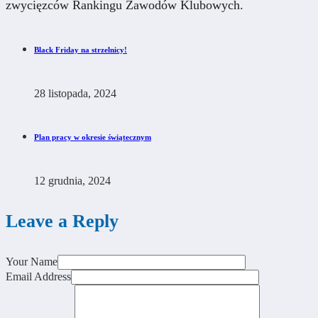
zwycięzców Rankingu Zawodów Klubowych.
Black Friday na strzelnicy!
28 listopada, 2024
Plan pracy w okresie świątecznym
12 grudnia, 2024
Leave a Reply
Your Name
Email Address