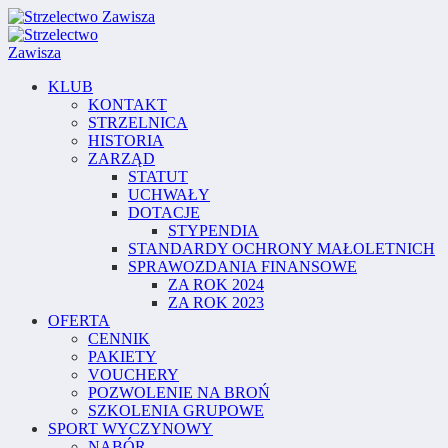
KLUB
KONTAKT
STRZELNICA
HISTORIA
ZARZĄD
STATUT
UCHWAŁY
DOTACJE
STYPENDIA
STANDARDY OCHRONY MAŁOLETNICH
SPRAWOZDANIA FINANSOWE
ZA ROK 2024
ZA ROK 2023
OFERTA
CENNIK
PAKIETY
VOUCHERY
POZWOLENIE NA BROŃ
SZKOLENIA GRUPOWE
SPORT WYCZYNOWY
NABÓR