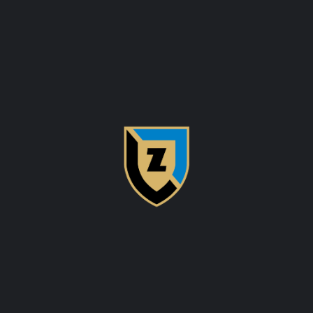
ICA NIECZYNNA
IGRZYSKA EUROPEJSKIE
 2023
24 C
EPLY
EMAIL ADDRESS